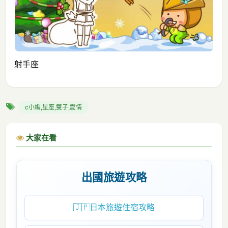
射手座
c小編,星座,雙子,愛情
大家在看
出國旅遊攻略
🇯🇵
日本旅遊住宿攻略