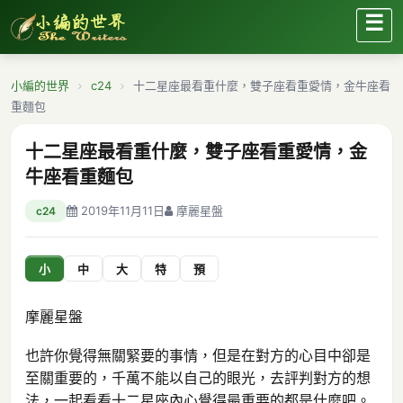
☰
小編的世界
c24
十二星座最看重什麼，雙子座看重愛情，金牛座看
重麵包
十二星座最看重什麼，雙子座看重愛情，金
牛座看重麵包
2019年11月11日
摩麗星盤
c24
小
中
大
特
預
摩麗星盤
也許你覺得無關緊要的事情，但是在對方的心目中卻是
至關重要的，千萬不能以自己的眼光，去評判對方的想
法，一起看看十二星座內心覺得最重要的都是什麼吧。