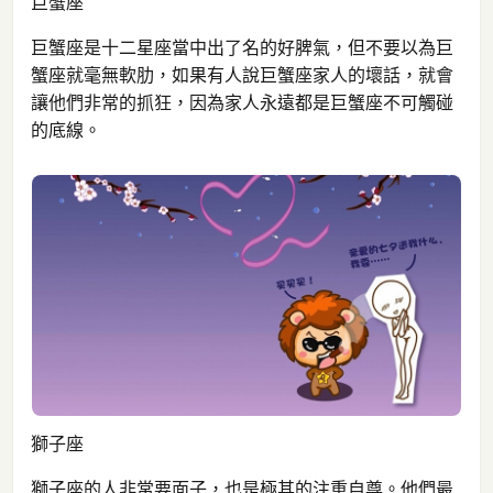
巨蟹座
巨蟹座是十二星座當中出了名的好脾氣，但不要以為巨
蟹座就毫無軟肋，如果有人說巨蟹座家人的壞話，就會
讓他們非常的抓狂，因為家人永遠都是巨蟹座不可觸碰
的底線。
獅子座
獅子座的人非常要面子，也是極其的注重自尊。他們最