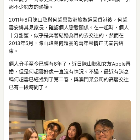
起不少網友的熱議。
2011年8月陳山聰與何超雲歐洲旅遊返回香港後，何超
雲安排其見家長，確認倆人戀愛關係。在一起時，倆人
十分甜蜜，似乎是奔著結婚為目的去交往的，然而在
2013年5月，陳山聰與何超雲的兩年戀情正式宣告結
束。
倆人分手至今已經有6年了，近日陳山聰和女友Apple再
婚，但是何超雲好像一直沒有情況。不過，最近有消息
稱何超雲已經找到了第二春，與澳門某公司的高層交往
已有一段時間了。