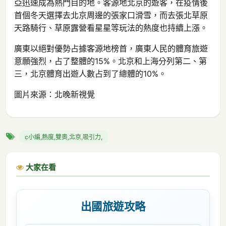
亞迅速成為熱門目的地。客源地北京的遊客，在疫情後
首個冬天選擇去北京周邊的張家口滑雪，而去張北草原
天路騎行、草原露營看星星等玩法的熱度也持續上漲。
廣東以絕對優勢占據客源地榜首，廣東人民的體育旅遊
意願強烈，占了整體的15%。北京和上海分列第二、第
三，北京體育出遊人數占到了總體的10%。
圖片來源：北晚新視覺
c小編,熱度,雙奧,北京,吸引力,
大家在看
出國旅遊攻略