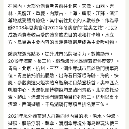
在國內，大部分消費者曾前往北京、天津、山西、吉
林、黑龍江、重慶、內蒙古、上海、廣東、江蘇、浙江
等地感受體育旅遊，其中前往北京的人數較多。作為舉
辦2008年夏奧會和2022年冬奧會的“雙奧之城”，北京
成為消費者較喜愛的體育旅遊目的地和打卡地，水立
方、鳥巢為主要內容的奧運建築遺產成為主要吸引物。
體育旅遊亮點多，提升城市品牌吸引力。數據顯示，
2019年海南、長三角、環渤海等地區體育遊熱度攀升。
青島、北京、杭州、三亞、湖州等城市居於熱門榜單高
位。青島依托帆船體驗、出海看日落喂海鷗、海釣、快
艇、參觀奧運火炬等體育遊樂項目榮登榜首，奧林匹克
帆船中心、奧運帆船博物館均是熱門景點。北京依托滑
雪、爬山、漂流等熱門體育項目位列第二。杭州以夏季
漂流、西湖遊船、千島湖騎行等項目排名第三位。
2021年境外體育遊人群轉向境內目的地，潛水、沖浪、
遊艇、體驗浮潛、跳傘、滑翔傘等境外海島遊玩法使三