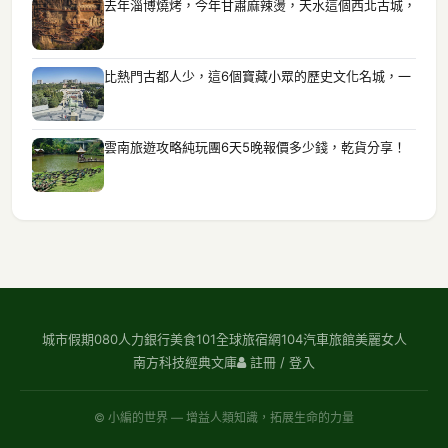
去年淄博燒烤，今年甘肅麻辣燙，天水這個西北古城，
比熱門古都人少，這6個寶藏小眾的歷史文化名城，一
雲南旅遊攻略純玩團6天5晚報價多少錢，乾貨分享！
城市假期
080人力銀行
美食101
全球旅宿網
104汽車旅館
美麗女人
南方科技
經典文庫
註冊 / 登入
© 小編的世界 — 增益人類知識，拓展生命的力量