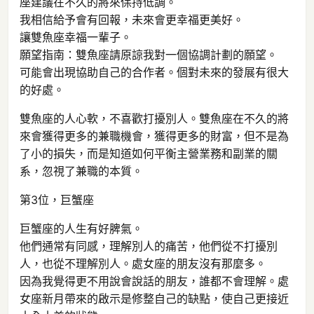
座建議在不久的將來保持低調。
我相信給予會有回報，未來會更幸福更美好。
讓雙魚座幸福一輩子。
願望指南：雙魚座請原諒我對一個協調計劃的願望。
可能會出現協助自己的合作者。個對未來的發展有很大
的好處。
雙魚座的人心軟，不喜歡打擾別人。雙魚座在不久的將
來會獲得更多的兼職機會，獲得更多的財富，但不是為
了小的損失，而是知道如何平衡主營業務和副業的關
系，忽視了兼職的本質。
第3位，巨蟹座
巨蟹座的人生有好脾氣。
他們通常有同感，理解別人的痛苦，他們從不打擾別
人，也從不理解別人。處女座的朋友沒有那麼多。
因為我覺得更不用說會說話的朋友，誰都不會理解。處
女座新月帶來的啟示是修整自己的缺點，使自己更接近