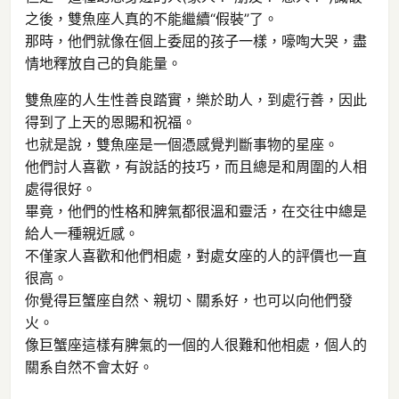
之後，雙魚座人真的不能繼續“假裝”了。
那時，他們就像在個上委屈的孩子一樣，嚎啕大哭，盡
情地釋放自己的負能量。
雙魚座的人生性善良踏實，樂於助人，到處行善，因此
得到了上天的恩賜和祝福。
也就是說，雙魚座是一個憑感覺判斷事物的星座。
他們討人喜歡，有說話的技巧，而且總是和周圍的人相
處得很好。
畢竟，他們的性格和脾氣都很溫和靈活，在交往中總是
給人一種親近感。
不僅家人喜歡和他們相處，對處女座的人的評價也一直
很高。
你覺得巨蟹座自然、親切、關系好，也可以向他們發
火。
像巨蟹座這樣有脾氣的一個的人很難和他相處，個人的
關系自然不會太好。