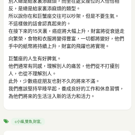
別人總是給家裏添麻煩，而坐在處女座位的人恰恰相
反，是總是給家裏添麻煩的類型。
所以說你在和巨蟹座交往可以吵架，但是不要生氣。
不這樣做的話會認真起來的。
在接下來的15天裏，癌症將大幅上升，財富將從衰退走
向繁榮，食物和衣服將變得豐富，一切都將變好，他們
手中的紙幣將持續上升，財富的飛躍也將實現。
巨蟹座的人生有好脾氣。
他們通常有同感，理解別人的痛苦，他們從不打擾別
人，也從不理解別人。
此外，少數癌症朋友也對不久的將來不滿。
我們應該堅持早睡早起，養成良好的工作和休息習慣，
為他們將來的生活注入新的活力和活力。
c小編,雙魚,財富,