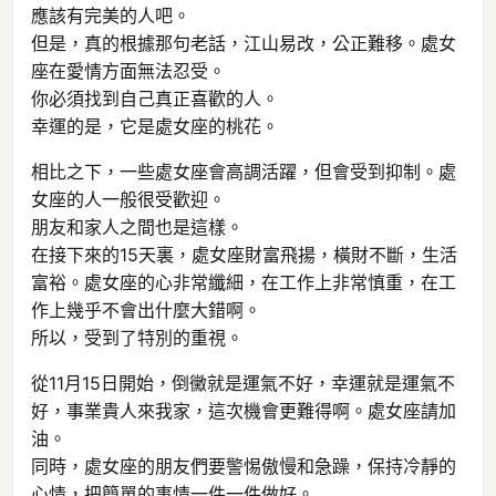
應該有完美的人吧。
但是，真的根據那句老話，江山易改，公正難移。處女
座在愛情方面無法忍受。
你必須找到自己真正喜歡的人。
幸運的是，它是處女座的桃花。
相比之下，一些處女座會高調活躍，但會受到抑制。處
女座的人一般很受歡迎。
朋友和家人之間也是這樣。
在接下來的15天裏，處女座財富飛揚，橫財不斷，生活
富裕。處女座的心非常纖細，在工作上非常慎重，在工
作上幾乎不會出什麼大錯啊。
所以，受到了特別的重視。
從11月15日開始，倒黴就是運氣不好，幸運就是運氣不
好，事業貴人來我家，這次機會更難得啊。處女座請加
油。
同時，處女座的朋友們要警惕傲慢和急躁，保持冷靜的
心情，把簡單的事情一件一件做好。