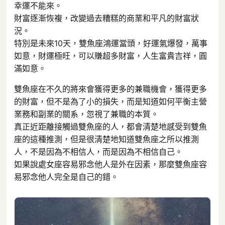
幸運不能來。
財富逐漸恢複，改變過去糟糕的商業和平凡的財富狀
況。
特別是未來10天，雙魚座鴻運當頭，好運氣爆發，萬事
如意，財運極旺，可以賺超多財富，人生富貴吉祥，圓
滿如意。
雙魚座在不久的將來會獲得更多的兼職機會，獲得更多
的財富，但不是為了小的損失，而是知道如何平衡主營
業務和副業的關系，忽視了兼職的本質。
真正近距離接觸過雙魚座的人，都會清楚地感受到雙魚
座的這種推測，但是很清楚地知道雙魚座之所以推測
人，不是因為不相信人，而是因為不相信自己。
如果說處女座容易邪念他人是外在因素，那麼雙魚座容
易邪念他人完全是自己的錯。