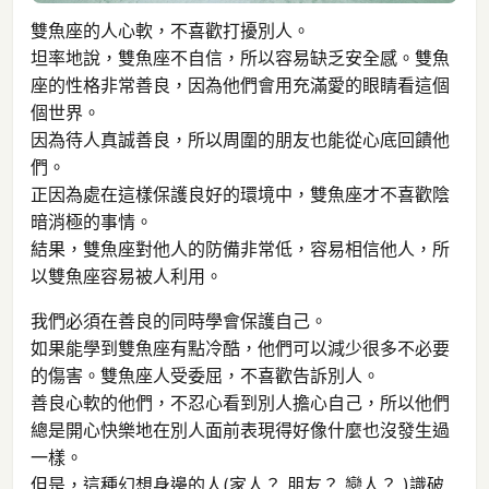
雙魚座的人心軟，不喜歡打擾別人。
坦率地說，雙魚座不自信，所以容易缺乏安全感。雙魚
座的性格非常善良，因為他們會用充滿愛的眼睛看這個
個世界。
因為待人真誠善良，所以周圍的朋友也能從心底回饋他
們。
正因為處在這樣保護良好的環境中，雙魚座才不喜歡陰
暗消極的事情。
結果，雙魚座對他人的防備非常低，容易相信他人，所
以雙魚座容易被人利用。
我們必須在善良的同時學會保護自己。
如果能學到雙魚座有點冷酷，他們可以減少很多不必要
的傷害。雙魚座人受委屈，不喜歡告訴別人。
善良心軟的他們，不忍心看到別人擔心自己，所以他們
總是開心快樂地在別人面前表現得好像什麼也沒發生過
一樣。
但是，這種幻想身邊的人(家人？ 朋友？ 戀人？ )識破