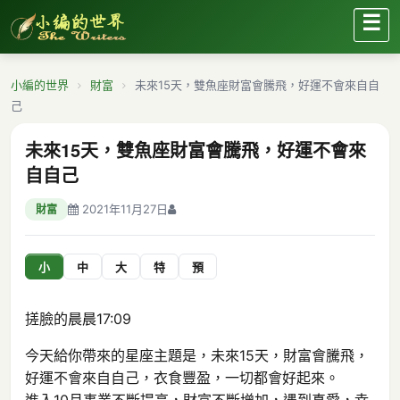
☰
小編的世界
財富
未來15天，雙魚座財富會騰飛，好運不會來自自
己
未來15天，雙魚座財富會騰飛，好運不會來
自自己
2021年11月27日
財富
小
中
大
特
預
搓臉的晨晨
17:09
今天給你帶來的星座主題是，未來15天，財富會騰飛，
好運不會來自自己，衣食豐盈，一切都會好起來。