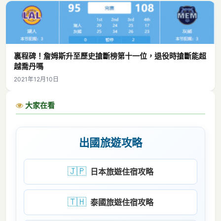
裏程碑！詹姆斯升至歷史搶斷榜第十一位，退役時搶斷能超
越喬丹嗎
2021年12月10日
大家在看
出國旅遊攻略
🇯🇵
日本旅遊住宿攻略
🇹🇭
泰國旅遊住宿攻略