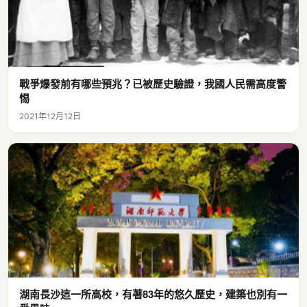
戰爭爆發前有哪些預兆？已被歷史驗證，我國人民需高度警
惕
2021年12月12日
湖南長沙這一所高校，有著83年的悠久歷史，建築也別有一