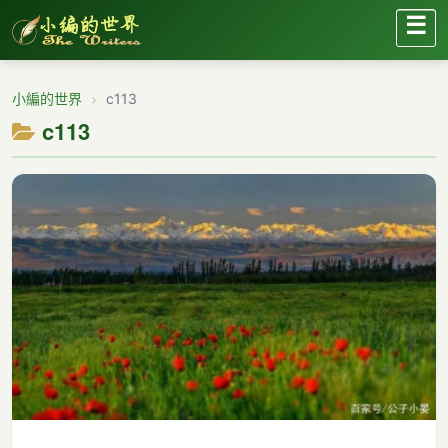
☰
小編的世界
c113
c113