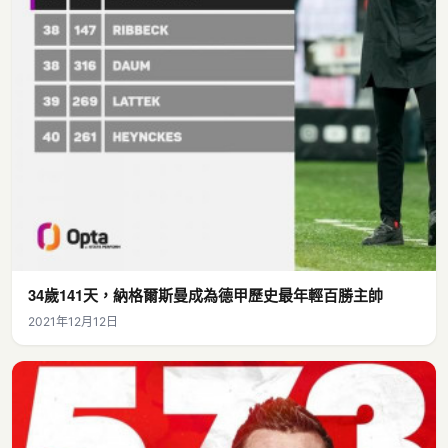
34歲141天，納格爾斯曼成為德甲歷史最年輕百勝主帥
2021年12月12日