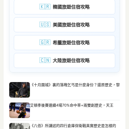
🇰🇷
韓國旅遊住宿攻略
🇺🇸
美國旅遊住宿攻略
🇬🇷
希臘旅遊住宿攻略
🇨🇳
大陸旅遊住宿攻略
《十月圍城》裏的落魄乞丐是什麼身份？還原歷史，黎
艾頓季後賽連續4場70%命中率+兩雙創歷史，天王
《八佰》所講述的四行倉庫保衛戰真實歷史是怎樣的