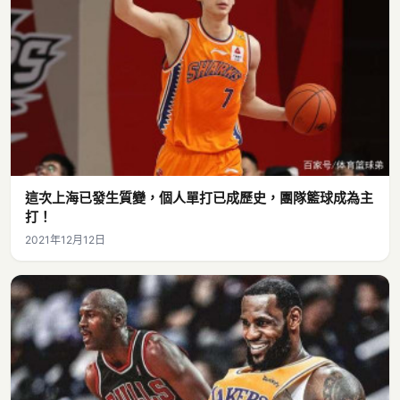
這次上海已發生質變，個人單打已成歷史，團隊籃球成為主
打！
2021年12月12日