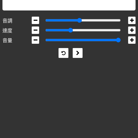
音調
速度
音量