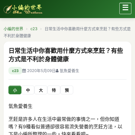
☰
小編的世界
c23
日常生活中你喜歡用什麼方式來烹飪？有些方式是
不利於身體健康
日常生活中你喜歡用什麼方式來烹飪？有些
方式是不利於身體健康
2020年5月09日
氫魚愛養生
c23
小
中
大
特
預
氫魚愛養生
烹飪是許多人在生活中最常做的事情之一，但你知道
嗎？有9種看似普通卻很容易流失營養的烹飪方法，以
下是小編所整理的一些。快來看看吧~