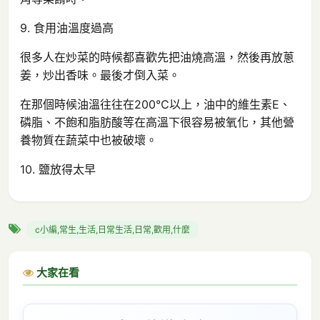
9. 食用油溫度過高
很多人在炒菜的時候都喜歡先把油燒高溫，然後再放蔥
姜，炒出香味。最後才倒入菜。
在那個時候油溫往往在200℃以上，油中的維生素E、
磷脂、不飽和脂肪酸等在高溫下很容易被氧化，其他營
養物質在蔬菜中也被破壞。
10. 鹽放得太早
c小編,常生,生活,日常生活,日常,歡用,什麼
大家在看