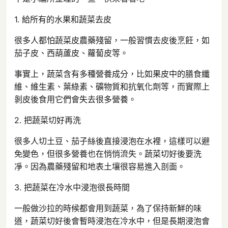
1. 給所有的水果和蔬菜去皮
很多人都怕蔬菜皮農藥殘留，一般習慣去皮後烹飪，如
茄子皮、西葫蘆皮、蘿蔔皮等。
事實上，蔬菜含有多種營養成分，比如果皮中的膳食纖
維、維生素、葉綠素、礦物質和抗氧化劑等，而實際上
剝皮後食用它們會失去很多營養。
2. 把蔬菜切好再洗
很多人切土豆、茄子絲後直接浸泡在水裡，這樣可以避
免變色，但很多營養也在悄悄流失。蔬菜切好後要洗
凈。因為農藥殘留和地表土壤很容易進入剖面。
3. 把蔬菜在冷水中浸泡很長時間
一般做沙拉的時候都會用到蔬菜，為了保持新鮮的味
道，蔬菜切好後會暫時浸泡在冷水中，但是長期浸泡會