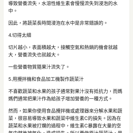
導致營養流失，水溶性維生素會慢慢流失到浸泡的水
中。
因此，將蔬菜長時間浸泡在水中是非常錯誤的。
4.切得太細
切片越小，表面積越大，接觸空氣和熱鍋的機會就越
大，營養流失也就越大。
一些營養物質隨果汁流失了。
5.用攪拌機和食品加工機製作蔬菜汁
不喜歡蔬菜和水果的孩子通常對果汁沒有抵抗力，而媽
媽們通常把果汁作為給孩子增加營養的一種方式。
然而，如果你使用食品攪拌機或處理器來分解水果和蔬
菜，很容易導致水果和蔬菜中維生素C的損失。因為在
蔬菜和水果被打爛的過程中，維生素C暴露在大量的空