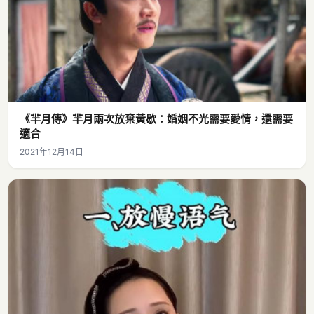
《羋月傳》羋月兩次放棄黃歇：婚姻不光需要愛情，還需要
適合
2021年12月14日