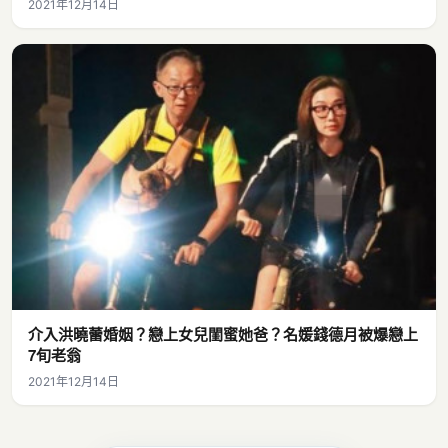
2021年12月14日
介入洪曉蕾婚姻？戀上女兒閨蜜她爸？名媛錢德月被爆戀上
7旬老翁
2021年12月14日