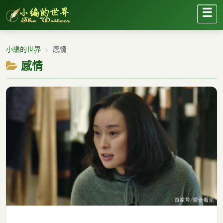
☰
小編的世界
感情
感情