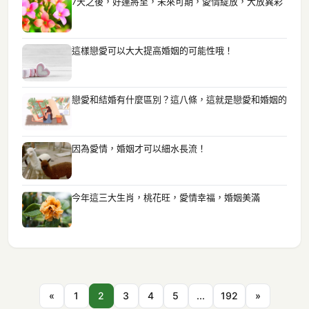
7天之後，好運將至，未來可期，愛情綻放，大放異彩
這樣戀愛可以大大提高婚姻的可能性哦！
戀愛和結婚有什麼區別？這八條，這就是戀愛和婚姻的
因為愛情，婚姻才可以細水長流！
今年這三大生肖，桃花旺，愛情幸福，婚姻美滿
«
1
2
3
4
5
...
192
»