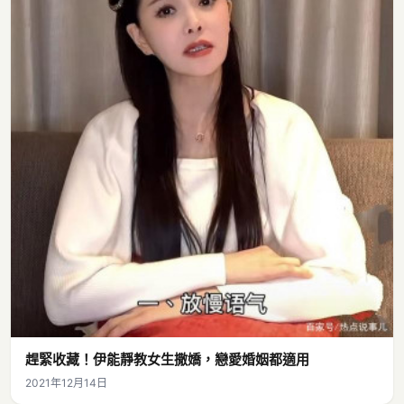
趕緊收藏！伊能靜教女生撒嬌，戀愛婚姻都適用
2021年12月14日