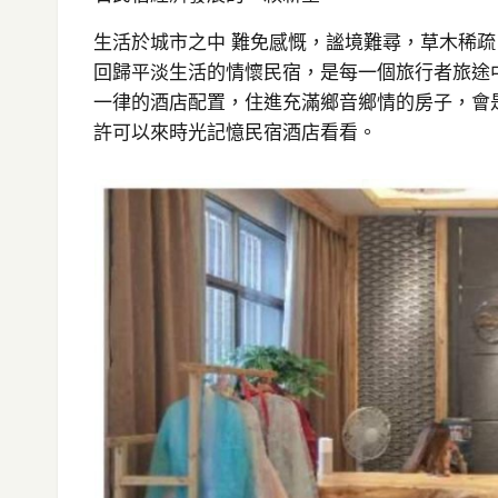
生活於城市之中 難免感慨，謐境難尋，草木稀疏
回歸平淡生活的情懷民宿，是每一個旅行者旅途
一律的酒店配置，住進充滿鄉音鄉情的房子，會
許可以來時光記憶民宿酒店看看。