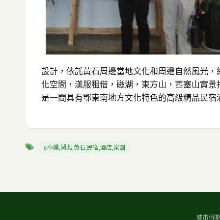
設計，依託黃石周邊當地文化和周邊自然風光，
化空間，漢服租借，磁湖，東方山，西塞山實景
是一間具有鄂東南地方文化特色的高級精品民宿
c小編,湖北,黃石,民宿,酒店,家園
城市假