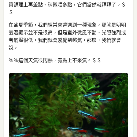
質調理上再差點、稍微喂多點，它們當然就拜拜了。＄
＄
在盛夏季節，我們經常會遭遇到一種現象，那就是明明
氣溫顯示並不是很高，但是室外微風不動、光照強烈或
者氣壓很低，我們就會感覺到憋氣，那麼，我們就會
說，
％％這個天氣很悶熱，有點上不來氣。＄＄