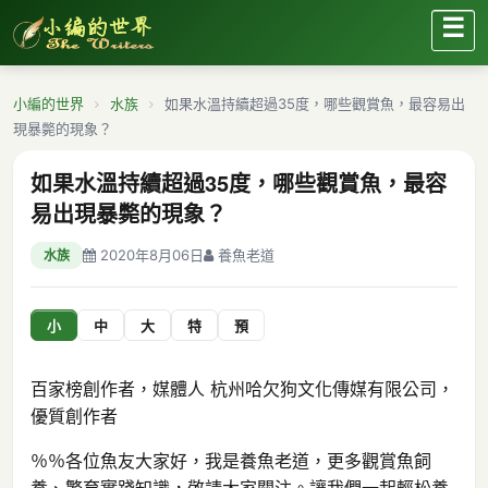
☰
小編的世界
水族
如果水溫持續超過35度，哪些觀賞魚，最容易出
現暴斃的現象？
如果水溫持續超過35度，哪些觀賞魚，最容
易出現暴斃的現象？
2020年8月06日
養魚老道
水族
小
中
大
特
預
百家榜創作者，媒體人 杭州哈欠狗文化傳媒有限公司，
優質創作者
％％各位魚友大家好，我是養魚老道，更多觀賞魚飼