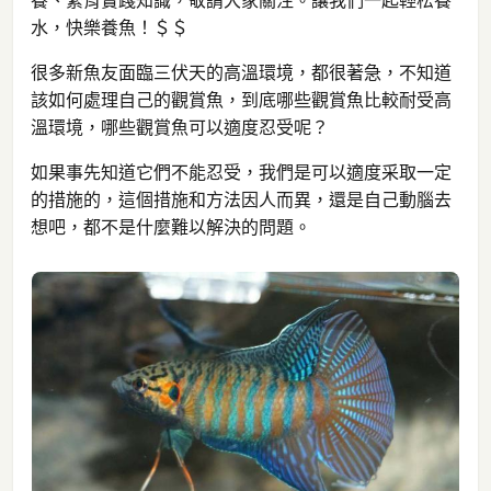
養、繁育實踐知識，敬請大家關注。讓我們一起輕松養
水，快樂養魚！＄＄
很多新魚友面臨三伏天的高溫環境，都很著急，不知道
該如何處理自己的觀賞魚，到底哪些觀賞魚比較耐受高
溫環境，哪些觀賞魚可以適度忍受呢？
如果事先知道它們不能忍受，我們是可以適度采取一定
的措施的，這個措施和方法因人而異，還是自己動腦去
想吧，都不是什麼難以解決的問題。