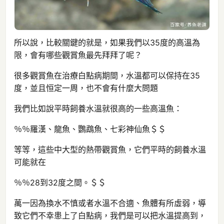
所以說，比較關鍵的就是，如果我們以35度的高溫為
限，會有哪些觀賞魚最先拜拜了呢？
很多觀賞魚在治療白點病期間，水溫都可以保持在35
度，並且恒定一周，也不會有什麼大問題
我們比如說平時飼養水溫就很高的一些高溫魚：
％％羅漢、龍魚、鸚鵡魚、七彩神仙魚＄＄
等等，這些中大型的熱帶觀賞魚，它們平時的飼養水溫
可能就在
％％28到32度之間。＄＄
萬一因為換水不慎或者水溫不合適、魚體有所虛弱，導
致它們不幸患上了白點病，我們是可以把水溫提高到，