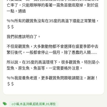
亡率了，只能眼睜睜的看著一窩魚苗徹底廢掉，對於這
一點，通過
％％所有的觀賞魚沒有在35度的高溫下還能正常繁殖，
＄＄
我們就應該明白了。
不但是觀賞魚，大多數動物都不會選擇在盛夏季節中去
繁衍後代，一般都會停止一個月，除了愚蠢的人類……
所以說，在35度的高溫環境下，很多觀賞魚，特別是小
型魚、原生魚、魚苗等，一定需要格外注意。
％％我是養魚老道，更多觀賞魚問題敬請關注，謝謝！
＄＄
c小編,水溫,持續,超過,如果,35,哪些