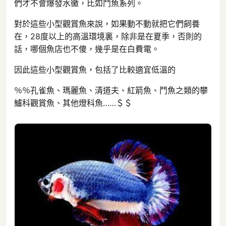
們才不會爆發水黴，比如鬥魚系列。
對於這些小型觀賞魚來說，如果動不動就把它們飼養
在，28度以上的高溫環境裏，除非是在夏季，否則的
話，哪個魚店也不傻，幾乎是在白費電。
因此這些小型觀賞魚，包括了比較適宜低溫的
％％孔雀魚、瑪麗魚、清道夫、紅箭魚、鬥魚之類的攀
鱸科觀賞魚、其他燈科魚……＄＄