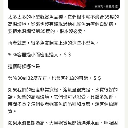
太多太多的小型觀賞魚品種，它們根本就不適合35度的
高溫環境，從來也沒有聽說過給孔雀魚治療個白點病，
要把水溫調整到35度的，根本沒必要。
再者就是，很多魚友飼養上述的這些小型魚，
％％容器過小而密度過大，＄＄
這個時候哪怕是
％％30到32度左右，也會有死魚的可能。＄＄
如果我們的密度非常寬松、溶氧量很充足、水質很好的
話，短暫的高溫環境，它們也可以忍受，具體多短暫、
時間多長？這個要看觀賞魚的品種和反應，還有個魚體
質。
如果水溫長期過高、大量觀賞魚開始漂浮水面、呼吸困