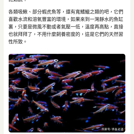
各類吸鰍、部分蝦虎魚等，還有寬鰭鱲之類的吧，它們
喜歡水流和溶氧豐富的環境，如果來到一灣靜水的魚缸
裏，只要是微風不動或者氣壓一低，溫度再高點，直接
也就拜拜了，不用什麼飼養密度的，這是它們的天然習
性所致。