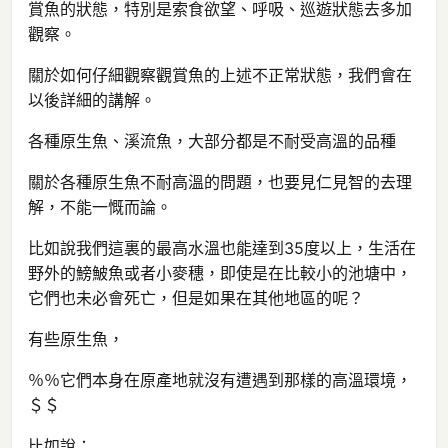
賞魚的狀態，特別是索食欲望、呼吸、巡遊狀態去多加
觀察。
關於如何仔細觀察觀賞魚的上述不正常狀態，我們會在
以後詳細的講解。
各種原生魚、溪流魚，大部分都是不耐受高溫的品種
關於各種原生魚不耐高溫的問題，也要見仁見智的去理
解，不能一慨而論。
比如說我們這裏的最高水溫也能達到35度以上，生活在
野外的鰟鮍魚或者小麥穗，即使是在比較小的池塘中，
它們也未必會死亡，但是如果在其他地區的呢？
有些原生魚，
％％它們本身在原產地就沒有遭遇到那樣的高溫環境，
＄＄
比如說：