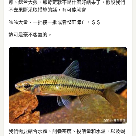
難、鰓蓋大張，那肯定就不是什麼好結果了，假設我們
不去果斷采取措施的話，有可能就會
％％大量、一批接一批或者整缸陣亡，＄＄
這可是毫不客氣的。
我們需要結合水體、飼養密度、投喂量和水溫，以及觀