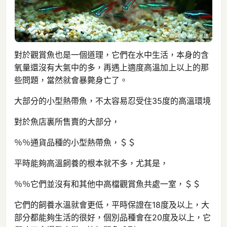
對於觀賞魚也是一個道理，它們在水中生活，本身的含
氧量還沒有大氣中的多，再遇上適度高溫加上以上的那
些問題，當然就會暴斃身亡了。
大部分的小型熱帶魚，不太容易忍受住35度的高溫環境
對於魚店裏所售賣的大部分，
％％通貨品種的小型熱帶魚，＄＄
平時能夠高溫飼養的根本就不多，尤其是，
％％它們並沒有和其他中高檔觀賞魚共處一室，＄＄
它們的飼養水溫就會更低，平時保證在18度及以上，大
部分都能夠生活的很好，個別品種會在20度及以上，它