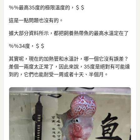
％％最高35度的極限溫度的，＄＄
這是一點問題也沒有的。
據大部分資料所示，都把飼養熱帶魚的最高水溫定在了
％％34度，＄＄
其實呢，現在的加熱管和水溫計，哪一個它沒有誤差？
差個一兩度太正常了，因此來說，35度是絕對有可能達
到的，它們也能耐受一周或者十天、半個月。