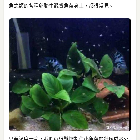
魚之類的各種卵胎生觀賞魚苗身上，都很常見。
只要溫度一高，我們就很難控制住小魚苗的針尾或者死