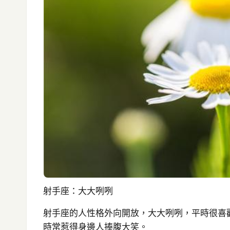
射手座：大大咧咧
射手座的人性格外向開放，大大咧咧，平時很喜
時常惹得身邊人捧腹大笑。