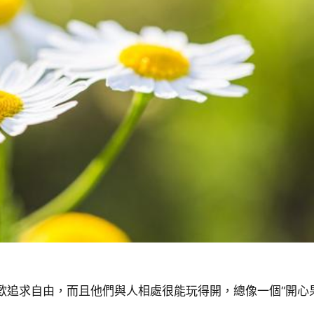
歡追求自由，而且他們與人相處很能玩得開，總像一個“開心果