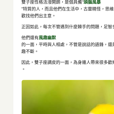
雙子座性格活潑開朗，是個具備“
頭腦風暴
”特質的人，而且他們在生活中，古靈精怪，思
歡找他們出主意。
正因如此，每次不管遇到什麼棘手的問題，足智
他們還有
風趣幽默
的一面，平時與人相處，不管是說話的語鋒，還
趣不斷。
因此，雙子座調皮的一面，為身邊人帶來很多歡
。