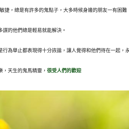
維敏捷，總是有許多的鬼點子，大多時候身邊的朋友一有困難
多謀的他們總是輕易就能解決。
是行為舉止都表現得十分詼諧，讓人覺得和他們待在一起，
樂，天生的鬼馬精靈，
很受人們的歡迎