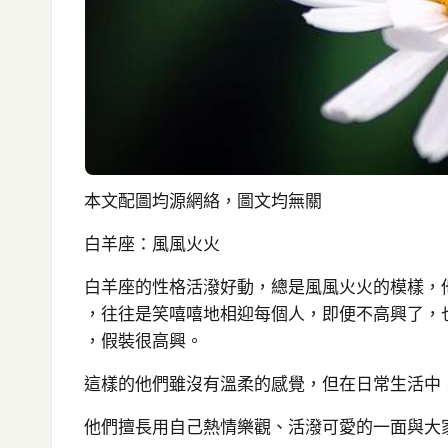
本文配圖均源網絡，圖文均無關
白羊座：風風火火
白羊座的性格活潑好動，總是風風火火的模樣，
，往往是笑嘻嘻地相迎每個人，即便不高興了，
，假裝很高興。
這樣的他們雖沒有溫柔的感覺，但在日常生活中
他們擅長用自己熱情樂觀、活潑可愛的一面與大