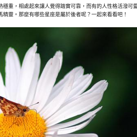
熟穩重，相處起來讓人覺得踏實可靠，而有的人性格活潑可
馬精靈。那麼有哪些星座是屬於後者呢？一起來看看吧！