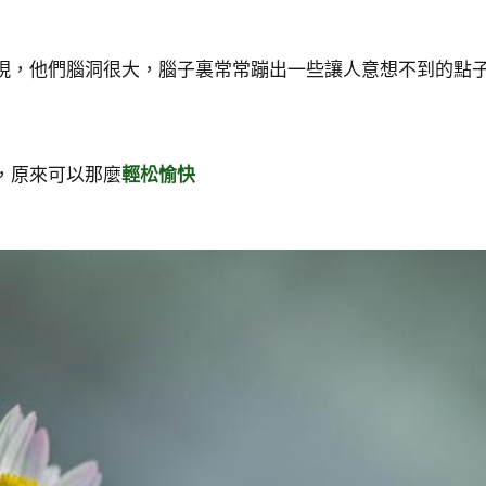
現，他們腦洞很大，腦子裏常常蹦出一些讓人意想不到的點
，原來可以那麼
輕松愉快