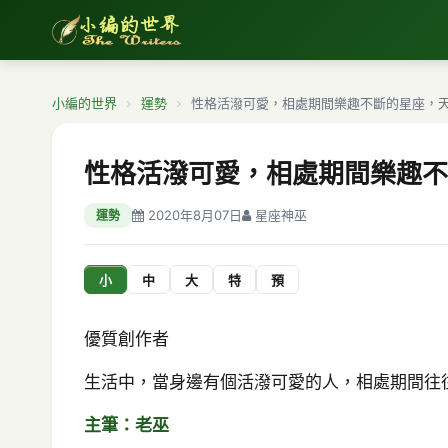
小編的世界
運勢
性格活潑可愛，相處期間樂趣不斷的星座，天
性格活潑可愛，相處期間樂趣不
2020年8月07日
星座神巫
運勢
小
中
大
特
預
優質創作者
生活中，當身邊有個活潑可愛的人，相處期間往
主筆：老巫