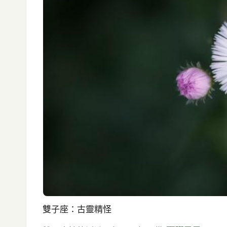
雙子座：古靈精怪