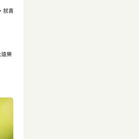
，就喜
永遠樂