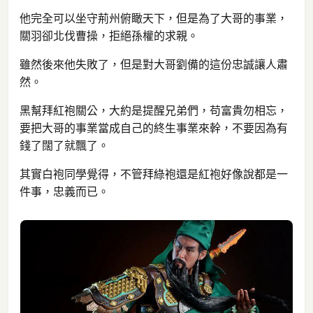
他完全可以坐守荊州俯瞰天下，但是為了大哥的事業，
關羽卻北伐曹操，拒絕孫權的求親。
雖然後來他失敗了，但是對大哥劉備的這份忠誠讓人肅
然。
黑幫拜紅袍關公，大約是提醒兄弟們，苟富貴勿相忘，
要把大哥的事業當成自己的終生事業來幹，不要因為有
錢了闊了就飄了。
其實白袍同學覺得，不管拜綠袍還是紅袍好像說都是一
件事，忠義而已。