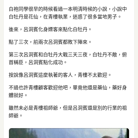
白袍同學很早的時候看過一本明清時候的小說，小說中
白牡丹是花仙，在青樓執業，迷惑了很多當地男子。
後來，呂洞賓化身嫖客來點化白牡丹。
點了三次，前兩次呂洞賓都敗下陣來。
第三次呂洞賓和白牡丹大戰三天三夜，白牡丹不敵，俯
首稱臣，呂洞賓點化成功。
按說像呂洞賓這麼執著的客人，青樓不太歡迎。
不過也許青樓顧客歡迎他吧，畢竟他還是藥仙，藥好身
體就好。
雖然未必是青樓祖師爺，但是呂洞賓還是別的行業的祖
師爺。