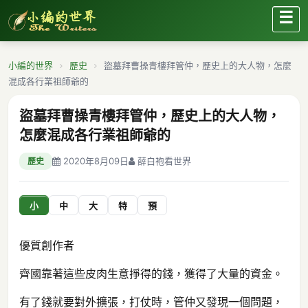
☰
小編的世界
歷史
盜墓拜曹操青樓拜管仲，歷史上的大人物，怎麼
混成各行業祖師爺的
盜墓拜曹操青樓拜管仲，歷史上的大人物，
怎麼混成各行業祖師爺的
2020年8月09日
薛白袍看世界
歷史
小
中
大
特
預
優質創作者
齊國靠著這些皮肉生意掙得的錢，獲得了大量的資金。
有了錢就要對外擴張，打仗時，管仲又發現一個問題，