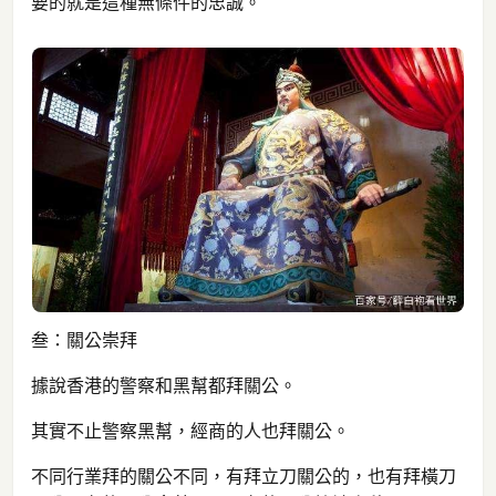
要的就是這種無條件的忠誠。
叁：關公崇拜
據說香港的警察和黑幫都拜關公。
其實不止警察黑幫，經商的人也拜關公。
不同行業拜的關公不同，有拜立刀關公的，也有拜橫刀