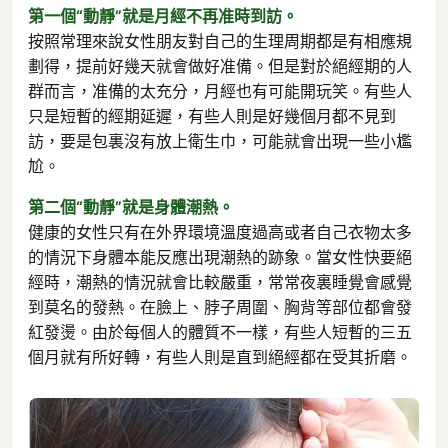
第一個“動靜”就是月經不再准時到訪。
按照常理來說女性朋友對自己的生理周期都是有相應規
劃得，提前好幾天就會做好准備。但是對於絕經期的人
群而言，准備的太充分，月經也有可能開玩笑。有些人
只是短暫的經期延遲，有些人則是好幾個月都不見到
訪，要是包裏沒有放上衛生巾，可能就會出現一些小尷
尬。
第二個“動靜”就是身體潮熱。
健康的女性只有在外界環境溫度過高或者自己衣物太多
的情況下身體本能反應出現潮熱的跡象。當女性快要絕
經時，潮熱的情況就會比較嚴重，常常夜裏睡覺會感覺
到莫名的發熱。在臉上、脖子周圍、胸背等部位都會發
紅發燙。由於每個人的體質不一樣，有些人短暫的三五
個月就有所好轉，有些人則是直到絕經都在受其折磨。