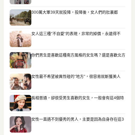
300萬大軍39天就投降，投降後，女人們的肚裏都
女人這三種“不自愛”的表現，非常的掉價，永遠得不
你們男生是喜歡這種南方風格的女生嗎？還是喜歡北方
女性最不希望被異性碰的“地方”，很容易就斬獲美人
長相普通，卻很受男生喜歡的女生，一般會有這4個特
女性一直遇不到優秀的男人，主要是因為自身存在這3