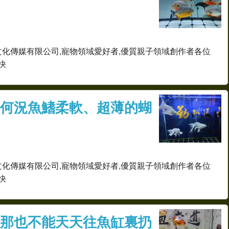
文化傳媒有限公司,寵物領域愛好者,優質親子領域創作者各位
快
何況魚鰭柔軟、超薄的蝴
文化傳媒有限公司,寵物領域愛好者,優質親子領域創作者各位
快
那也不能天天往魚缸裏扔