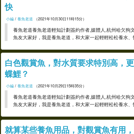
快
小編
/
養魚老道
（2021年10月30日11時15分）
養魚老道養魚老道輕知計劃簽約作者,媒體人,杭州哈欠狗
魚友大家好，我是養魚老道，和大家一起輕輕松松養水、
白色觀賞魚，對水質要求特別高，更
蝶鯉？
小編
/
養魚老道
（2021年10月29日15時35分）
養魚老道養魚老道輕知計劃簽約作者,媒體人,杭州哈欠狗
魚友大家好，我是養魚老道，和大家一起輕輕松松養水、
就算某些養魚用品，對觀賞魚有用，