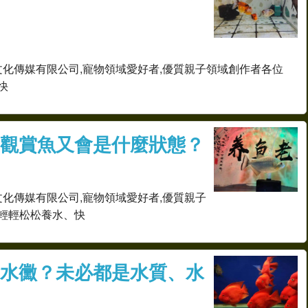
文化傳媒有限公司,寵物領域愛好者,優質親子領域創作者各位
快
觀賞魚又會是什麼狀態？
文化傳媒有限公司,寵物領域愛好者,優質親子
輕輕松松養水、快
水黴？未必都是水質、水