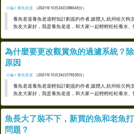
小編
/
養魚老道
（2021年10月24日08時45分）
養魚老道養魚老道輕知計劃簽約作者,媒體人,杭州哈欠狗
魚友大家好，我是養魚老道，和大家一起輕輕松松養水、
為什麼要更改觀賞魚的過濾系統？除
原因
小編
/
養魚老道
（2021年10月24日07時35分）
養魚老道養魚老道輕知計劃簽約作者,媒體人,杭州哈欠狗
魚友大家好，我是養魚老道，和大家一起輕輕松松養水、
魚長大了裝不下，新買的魚和老魚打
問題？