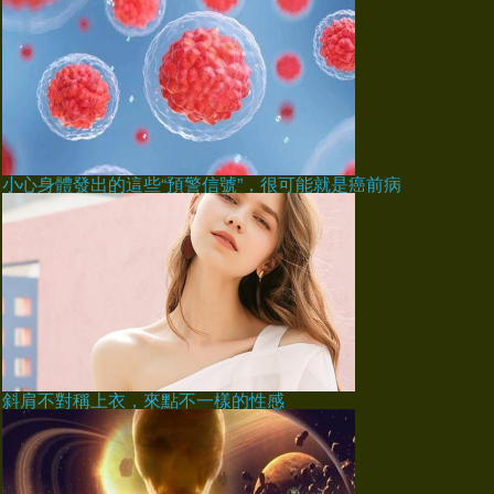
小心身體發出的這些“預警信號”，很可能就是癌前病
斜肩不對稱上衣，來點不一樣的性感