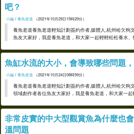
吧？
小編
/
養魚老道
（2021年10月29日15時29分）
養魚老道養魚老道輕知計劃簽約作者,媒體人,杭州哈欠狗
魚友大家好，我是養魚老道，和大家一起輕輕松松養水、
魚缸水流的大小，會導致哪些問題，
小編
/
養魚老道
（2021年10月24日08時59分）
養魚老道養魚老道輕知計劃簽約作者,媒體人,杭州哈欠狗
領域創作者各位魚友大家好，我是養魚老道，和大家一起
非常皮實的中大型觀賞魚為什麼也會
溫問題