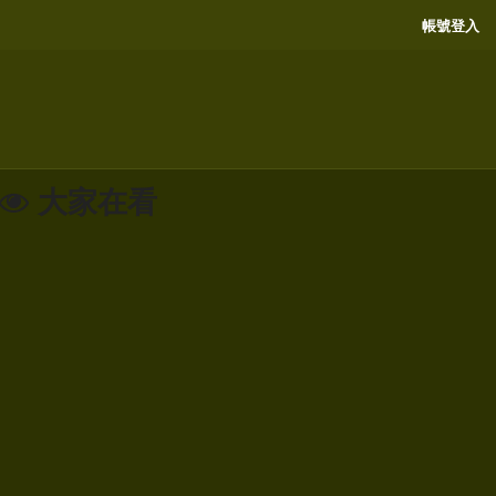
帳號登入
大家在看