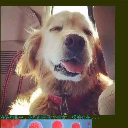
在狗狗眼中，你可能是個“小仙女”一樣的存在……