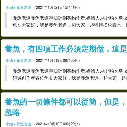
小編
/
養魚老道
（2021年10月21日15時41分）
養魚老道養魚老道輕知計劃簽約作者,媒體人,杭州哈欠狗
魚友大家好，我是養魚老道，和大家一起輕輕松松養水、
養魚，有四項工作必須定期做，這是
小編
/
養魚老道
（2021年10月19日09時35分）
養魚老道養魚老道輕知計劃簽約作者,媒體人,杭州哈欠狗
領域創作者各位魚友大家好，我是養魚老道，和大家一起
養魚的一切條件都可以從簡，但是，
忽略
小編
/
養魚老道
（2021年10月19日09時29分）