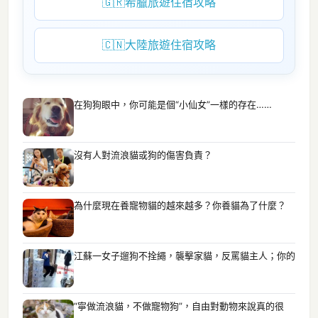
🇬🇷
希臘旅遊住宿攻略
🇨🇳
大陸旅遊住宿攻略
在狗狗眼中，你可能是個“小仙女”一樣的存在……
沒有人對流浪貓或狗的傷害負責？
為什麼現在養寵物貓的越來越多？你養貓為了什麼？
江蘇一女子遛狗不拴繩，襲擊家貓，反罵貓主人；你的
“寧做流浪貓，不做寵物狗”，自由對動物來說真的很