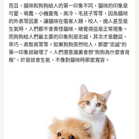
而且，貓咪和狗狗給人的第一印象不同，貓咪的印象是
可愛、萌蠢、小機靈鬼、高冷、毛孩子等等，因為貓咪
的外表等因素，讓貓咪在傷害人類，咬人、撓人甚至是
生氣時，人們都不會責怪貓咪，總覺得這是正常現象。
而狗狗給人們最主要的印象則是忠誠，其次才是聽話、
乖巧、高智商等等。如果狗狗突然咬人，那麼“忠誠”的
第一印象就破壞了，人們潛意識裏會想“狗狗為什麼會背
叛”，於是就會生氣，不像對貓咪時那麼寬容。