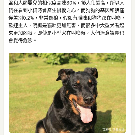
盤和人類嬰兒的相似度高達80%，擬人化超高，所以人
們在看到小貓時會產生憐憫之心。而狗狗的基因和狼僅
僅差別0.2%，非常像狼，假如有貓咪和狗狗都在叫喚，
歡迎主人，明顯是貓咪更加無害，而很多中大型犬看起
來更加凶狠，即使是小型犬在叫喚時，人們潛意識裏也
會覺得危險。