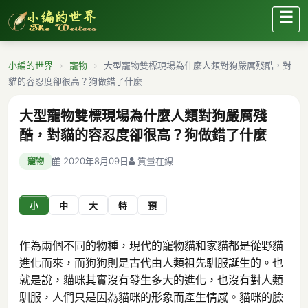
☰
小編的世界
寵物
大型寵物雙標現場為什麼人類對狗嚴厲殘酷，對
貓的容忍度卻很高？狗做錯了什麼
大型寵物雙標現場為什麼人類對狗嚴厲殘
酷，對貓的容忍度卻很高？狗做錯了什麼
2020年8月09日
質量在線
寵物
小
中
大
特
預
作為兩個不同的物種，現代的寵物貓和家貓都是從野貓
進化而來，而狗狗則是古代由人類祖先馴服誕生的。也
就是說，貓咪其實沒有發生多大的進化，也沒有對人類
馴服，人們只是因為貓咪的形象而產生情感。貓咪的臉