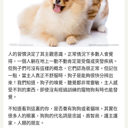
人的習慣決定了其主觀意識，正常情況下多數人會覺
得，一個人躺在地上一動不動肯定是受傷或突發疾病。
但狗子們可沒有這樣的概念，它們認為很正常。但記住
一點，當主人真正不舒服時，狗子是能夠很快分辨出
來！我們知道，狗子的嗅覺、聽覺都非常靈敏，主人感
受不到的東西，即使沒有經過訓練的寵物狗有時也能發
覺。
不知道看到這裏的你，是否養有狗狗或者貓咪。其實在
很多人的眼裏，狗狗的代名詞是忠誠，高智商，護主護
家，人類的朋友。