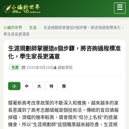
☰
小編的世界
生涯
生涯規劃師掌握這6個步驟，將咨詢過程標准化，
學生家長更滿意
生涯規劃師掌握這6個步驟，將咨詢過程標准
化，學生家長更滿意
2020年9月29日
蜻蜓學院
生涯
小
中
大
特
預
隨著新高考改革政策的不斷深入和推進，越來越多的家
長意識到了高考志願填報是個技術活，傳統的盲目填報
掉檔、滑檔的幾率較高，還會錯失“低分上名校”的撿漏
機會，所以“生涯規劃師”這個職業越來越吃香，生涯規