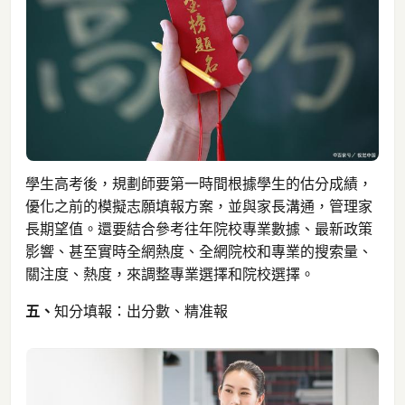
學生高考後，規劃師要第一時間根據學生的估分成績，
優化之前的模擬志願填報方案，並與家長溝通，管理家
長期望值。還要結合參考往年院校專業數據、最新政策
影響、甚至實時全網熱度、全網院校和專業的搜索量、
關注度、熱度，來調整專業選擇和院校選擇。
五、
知分填報：出分數、精准報