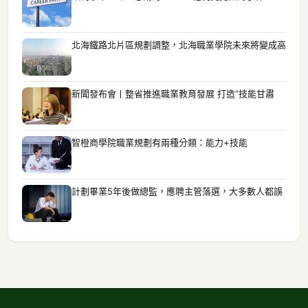
北海鐵路北片區規劃調整，北海職業學院未來將變成高
新聞發布會丨整省推進職業教育發展 打造“技能甘肅
智橙商學院職業規劃有兩種分類：能力+技能
計劃畢業5年後做總監，應聘主管落選，大多數人都誤