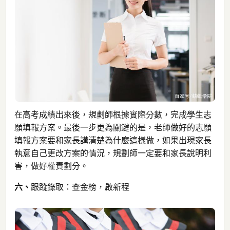
在高考成績出來後，規劃師根據實際分數，完成學生志
願填報方案。最後一步更為關鍵的是，老師做好的志願
填報方案要和家長講清楚為什麼這樣做，如果出現家長
執意自己更改方案的情況，規劃師一定要和家長說明利
害，做好權責劃分。
六、
跟蹤錄取：查金榜，啟新程