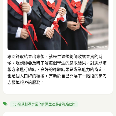
等到錄取結果出來後，就是生涯規劃師收獲果實的時
候。規劃師要及時了解每個學生的錄取結果，對志願填
報方案進行總結，良好的錄取結果是專業能力的肯定，
也是個人口碑的積攢，有助於自己開展下一階段的高考
志願填報咨詢服務。
c小編,規劃師,掌握,個步驟,生涯,將咨詢,過程標