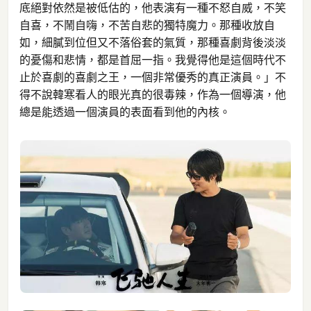
底絕對依然是被低估的，他表演有一種不怒自威，不笑
自喜，不鬧自嗨，不苦自悲的獨特魔力。那種收放自
如，細膩到位但又不落俗套的氣質，那種喜劇背後淡淡
的憂傷和悲情，都是首屈一指。我覺得他是這個時代不
止於喜劇的喜劇之王，一個非常優秀的真正演員。」不
得不說韓寒看人的眼光真的很毒辣，作為一個導演，他
總是能透過一個演員的表面看到他的內核。