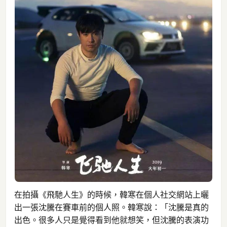
在拍攝《飛馳人生》的時候，韓寒在個人社交網站上曬
出一張沈騰在賽車前的個人照。韓寒說：「沈騰是真的
出色。很多人只是覺得看到他就想笑，但沈騰的表演功