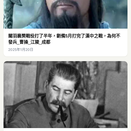
關羽襄樊戰役打了半年，劉備5月打完了漢中之戰，為何不
發兵_曹操_江陵_成都
2025年1月20日