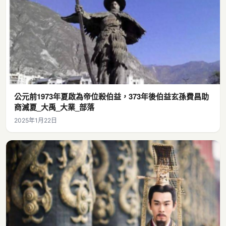
公元前1973年夏啟為帝位殺伯益，373年後伯益玄孫費昌助
商滅夏_大禹_大業_部落
2025年1月22日