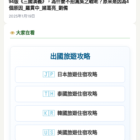
94版《三國演義》，為什麼不拍滅吳之戰呢？原來是因為4
個原因_羅貫中_諸葛亮_劉備
2025年1月19日
大家在看
出國旅遊攻略
🇯🇵
日本旅遊住宿攻略
🇹🇭
泰國旅遊住宿攻略
🇰🇷
韓國旅遊住宿攻略
🇺🇸
美國旅遊住宿攻略