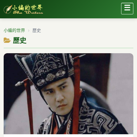
☰
小編的世界
歷史
歷史