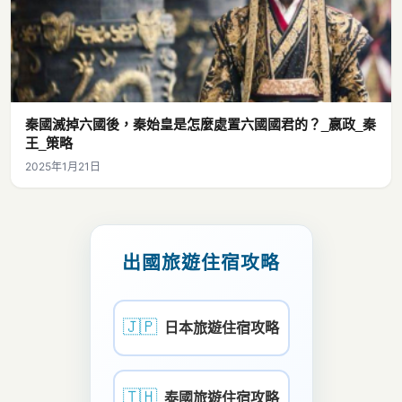
秦國滅掉六國後，秦始皇是怎麼處置六國國君的？_嬴政_秦
王_策略
2025年1月21日
出國旅遊住宿攻略
🇯🇵
日本旅遊住宿攻略
🇹🇭
泰國旅遊住宿攻略