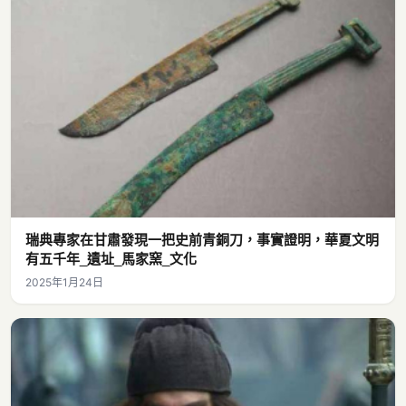
瑞典專家在甘肅發現一把史前青銅刀，事實證明，華夏文明
有五千年_遺址_馬家窯_文化
2025年1月24日