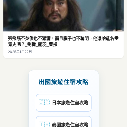
張飛既不英俊也不瀟灑，而且腦子也不聰明，他憑啥能名垂
青史呢？_劉備_關羽_曹操
2025年1月22日
出國旅遊住宿攻略
🇯🇵
日本旅遊住宿攻略
🇹🇭
泰國旅遊住宿攻略